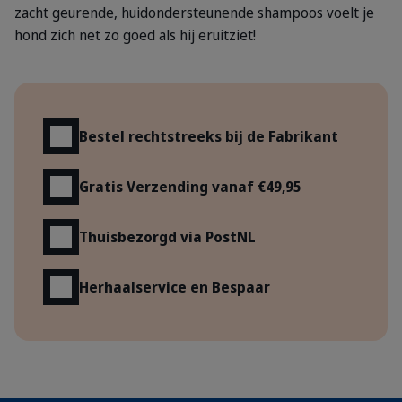
zacht geurende, huidondersteunende shampoos voelt je
hond zich net zo goed als hij eruitziet!
Voordelen
Bestel rechtstreeks bij de Fabrikant
Gratis Verzending vanaf €49,95
Thuisbezorgd via PostNL
Herhaalservice en Bespaar