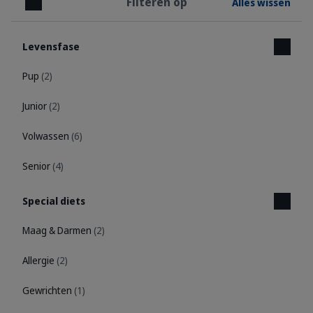
Filteren op
Alles wissen
Sluiten
Levensfase
Pup
(2)
Junior
(2)
Volwassen
(6)
Senior
(4)
Special diets
Maag & Darmen
(2)
Allergie
(2)
Gewrichten
(1)