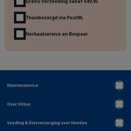
Gratis Verzending vanaf €49,95
Thuisbezorgd via PostNL
Herhaalservice en Bespaar
Klantenservice
Over Virbac
Voeding & Dierverzorging voor Honden