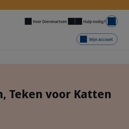
Hulp nodig?
Voor Dierenartsen
Mand
Mijn account
, Teken voor Katten