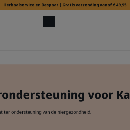
Herhaalservice en Bespaar | Gratis verzending vanaf € 49,95
Zoek op
rondersteuning voor Ka
 ter ondersteuning van de niergezondheid.