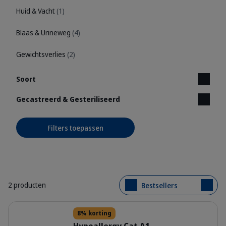
Huid & Vacht
(1)
Blaas & Urineweg
(4)
Gewichtsverlies
(2)
Soort
Gecastreerd & Gesteriliseerd
Filters toepassen
2 producten
Bestsellers
Details
8% korting