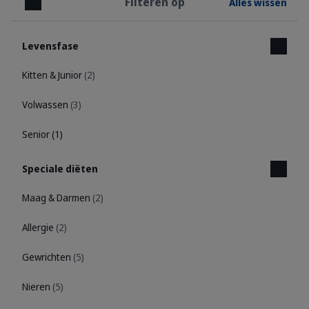
Filteren op
Alles wissen
Sluiten
Levensfase
Kitten & Junior
(2)
Volwassen
(3)
Senior
(1)
Speciale diëten
Maag & Darmen
(2)
Allergie
(2)
Gewrichten
(5)
Nieren
(5)