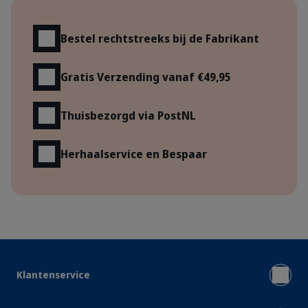
Voordelen
Bestel rechtstreeks bij de Fabrikant
Gratis Verzending vanaf €49,95
Thuisbezorgd via PostNL
Herhaalservice en Bespaar
Klantenservice