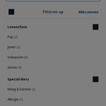
Filteren op
Alles wissen
Sluiten
Levensfase
Pup
(2)
Junior
(2)
Volwassen
(6)
Senior
(4)
Special diets
Maag & Darmen
(2)
Allergie
(2)