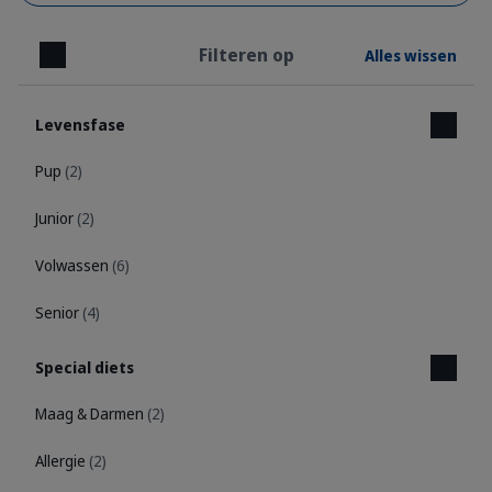
Filteren op
Alles wissen
Sluiten
Levensfase
Pup
(2)
Junior
(2)
Volwassen
(6)
Senior
(4)
Special diets
Maag & Darmen
(2)
Allergie
(2)