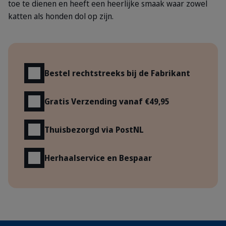
toe te dienen en heeft een heerlijke smaak waar zowel
katten als honden dol op zijn.
Voordelen
Bestel rechtstreeks bij de Fabrikant
Gratis Verzending vanaf €49,95
Thuisbezorgd via PostNL
Herhaalservice en Bespaar