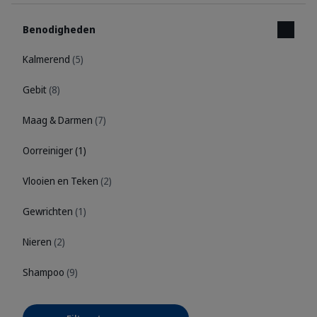
Benodigheden
Kalmerend
(5)
Gebit
(8)
Maag & Darmen
(7)
Oorreiniger
(1)
Vlooien en Teken
(2)
Gewrichten
(1)
Nieren
(2)
Shampoo
(9)