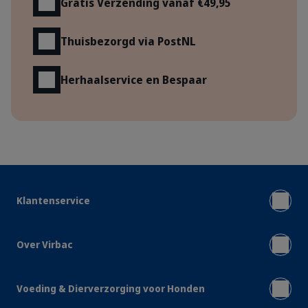
Gratis Verzending vanaf €49,95
Thuisbezorgd via PostNL
Herhaalservice en Bespaar
Klantenservice
Over Virbac
Voeding & Dierverzorging voor Honden