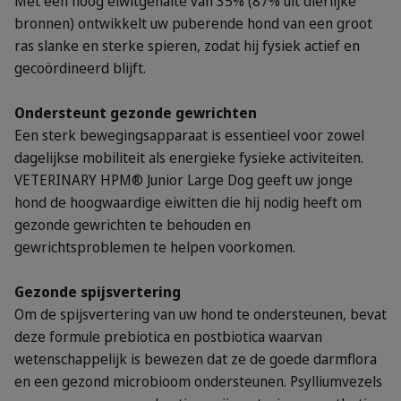
Met een hoog eiwitgehalte van 35% (87% uit dierlijke
bronnen) ontwikkelt uw puberende hond van een groot
ras slanke en sterke spieren, zodat hij fysiek actief en
gecoördineerd blijft.
Ondersteunt gezonde gewrichten
Een sterk bewegingsapparaat is essentieel voor zowel
dagelijkse mobiliteit als energieke fysieke activiteiten.
VETERINARY HPM® Junior Large Dog geeft uw jonge
hond de hoogwaardige eiwitten die hij nodig heeft om
gezonde gewrichten te behouden en
gewrichtsproblemen te helpen voorkomen.
Gezonde spijsvertering
Om de spijsvertering van uw hond te ondersteunen, bevat
deze formule prebiotica en postbiotica waarvan
wetenschappelijk is bewezen dat ze de goede darmflora
en een gezond microbioom ondersteunen. Psylliumvezels