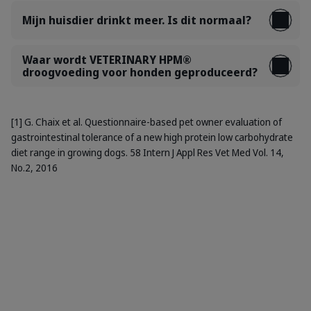
Mijn huisdier drinkt meer. Is dit normaal?
Waar wordt VETERINARY HPM®
droogvoeding voor honden geproduceerd?
[1] G. Chaix et al. Questionnaire-based pet owner evaluation of
gastrointestinal tolerance of a new high protein low carbohydrate
diet range in growing dogs. 58 Intern J Appl Res Vet Med Vol. 14,
No.2, 2016