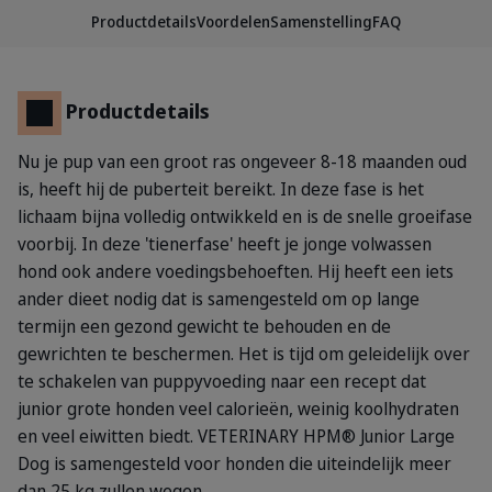
Productdetails
Voordelen
Samenstelling
FAQ
Productdetails
Nu je pup van een groot ras ongeveer 8-18 maanden oud
is, heeft hij de puberteit bereikt. In deze fase is het
lichaam bijna volledig ontwikkeld en is de snelle groeifase
voorbij. In deze 'tienerfase' heeft je jonge volwassen
hond ook andere voedingsbehoeften. Hij heeft een iets
ander dieet nodig dat is samengesteld om op lange
termijn een gezond gewicht te behouden en de
gewrichten te beschermen. Het is tijd om geleidelijk over
te schakelen van puppyvoeding naar een recept dat
junior grote honden veel calorieën, weinig koolhydraten
en veel eiwitten biedt. VETERINARY HPM® Junior Large
Dog is samengesteld voor honden die uiteindelijk meer
dan 25 kg zullen wegen.