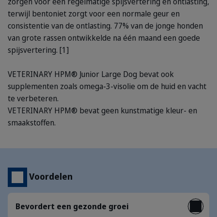
zorgen voor een regelmatige spijsvertering en ontlasting,
terwijl bentoniet zorgt voor een normale geur en
consistentie van de ontlasting. 77% van de jonge honden
van grote rassen ontwikkelde na één maand een goede
spijsvertering. [1]
VETERINARY HPM® Junior Large Dog bevat ook
supplementen zoals omega-3-visolie om de huid en vacht
te verbeteren.
VETERINARY HPM® bevat geen kunstmatige kleur- en
smaakstoffen.
Voordelen
Bevordert een gezonde groei