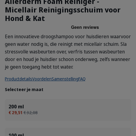
Allerderm Foam Reiniger -
Micellair Reinigingsschuim voor
Hond & Kat
Een innovatieve droogshampoo voor huisdieren waarvoor
geen water nodig is, die reinigt met micellair schuim. Sla
stressvolle wasbeurten over, verfris tussen wasbeurten
door en houd je huisdier schoon onderweg, zelfs wanneer
je geen toegang hebt tot water.
Productdetails
Voordelen
Samenstelling
FAQ
Selecteer je maat
200 ml
€ 29,51
€ 32,08
100 ml