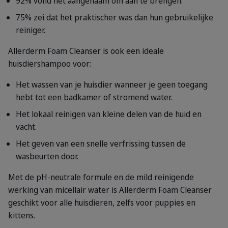
92% vond het aangenaam om aan te brengen.
75% zei dat het praktischer was dan hun gebruikelijke
reiniger.
Allerderm Foam Cleanser is ook een ideale
huisdiershampoo voor:
Het wassen van je huisdier wanneer je geen toegang
hebt tot een badkamer of stromend water.
Het lokaal reinigen van kleine delen van de huid en
vacht.
Het geven van een snelle verfrissing tussen de
wasbeurten door.
Met de pH-neutrale formule en de mild reinigende
werking van micellair water is Allerderm Foam Cleanser
geschikt voor alle huisdieren, zelfs voor puppies en
kittens.