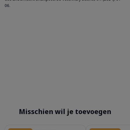
06.
Misschien wil je toevoegen
Details
Details