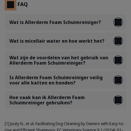
FAQ
Wat is Allerderm Foam Schuimreiniger?
Wat is micellair water en hoe werkt het?
Wat zijn de voordelen van het gebruik van
Allerderm Foam Schuimreiniger?
Is Allerderm Foam Schuimreiniger veilig
voor alle katten en honden?
Hoe vaak kan ik Allerderm Foam
Schuimreiniger gebruiken?
[1] Jouty N., et al. Facilitating Dog Cleaning by Owners with Easy-to-
Use and Efficient Shampoos. EC Veterinary Science 9.1 (2024): 01-