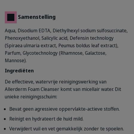
Samenstelling
Aqua, Disodium EDTA, Diethylhexyl sodium sulfosuccinate,
Phenoxyethanol, Salicylic acid, Defensin technology
(Spiraea ulmaria extract, Peumus boldus leaf extract),
Parfum, Glycotechnology (Rhamnose, Galactose,
Mannose).
Ingrediëten
De effectieve, watervrije reinigingswerking van
Allerderm Foam Cleanser komt van micellair water. Dit
unieke reinigingsschuim:
Bevat geen agressieve oppervlakte-actieve stoffen.
Reinigt en hydrateert de huid mild.
Verwijdert vuil en vet gemakkelijk zonder te spoelen.