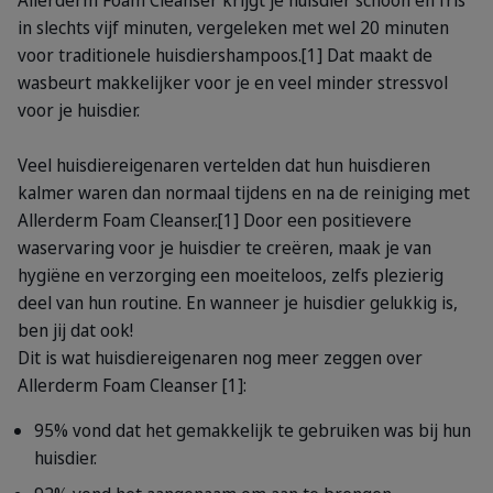
Allerderm Foam Cleanser krijgt je huisdier schoon en fris
in slechts vijf minuten, vergeleken met wel 20 minuten
voor traditionele huisdiershampoos.[1] Dat maakt de
wasbeurt makkelijker voor je en veel minder stressvol
voor je huisdier.
Veel huisdiereigenaren vertelden dat hun huisdieren
kalmer waren dan normaal tijdens en na de reiniging met
Allerderm Foam Cleanser.[1] Door een positievere
waservaring voor je huisdier te creëren, maak je van
hygiëne en verzorging een moeiteloos, zelfs plezierig
deel van hun routine. En wanneer je huisdier gelukkig is,
ben jij dat ook!
Dit is wat huisdiereigenaren nog meer zeggen over
Allerderm Foam Cleanser [1]:
95% vond dat het gemakkelijk te gebruiken was bij hun
huisdier.