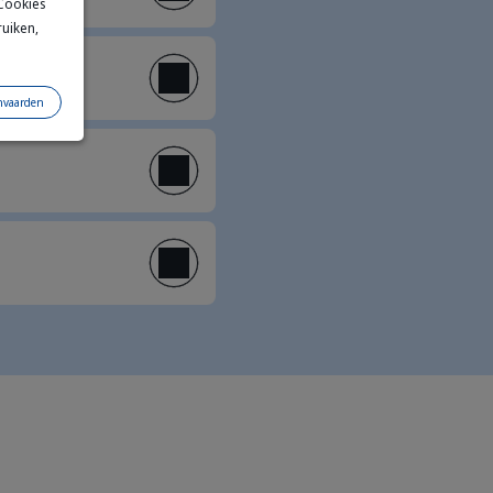
 Cookies
ruiken,
nvaarden