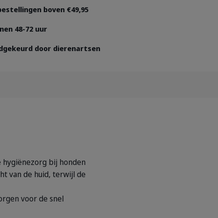
 bestellingen boven €49,95
nen 48-72 uur
dgekeurd door dierenartsen
 hygiënezorg bij honden
t van de huid, terwijl de
orgen voor de snel