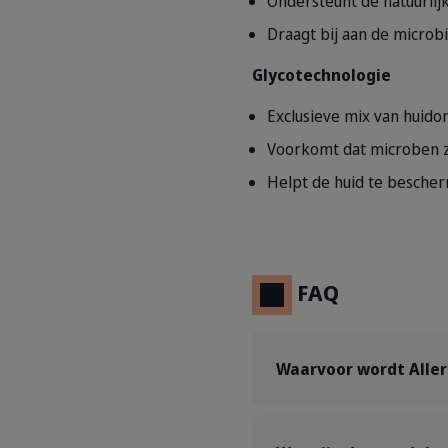
Ondersteunt de natuurlij
Draagt bij aan de microbi
Glycotechnologie
Exclusieve mix van huido
Voorkomt dat microben zi
Helpt de huid te besche
FAQ
Waarvoor wordt Alle