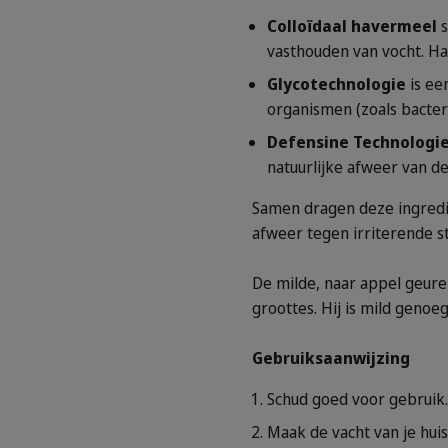
Colloïdaal
havermeel
s
vasthouden van vocht. Ha
Glycotechnologie
is ee
organismen (zoals bacter
Defensine Technologi
natuurlijke afweer van de
Samen dragen deze ingredië
afweer tegen irriterende 
De milde, naar appel geure
groottes. Hij is mild genoe
Gebruiksaanwijzing
Schud goed voor gebruik.
Maak de vacht van je huis