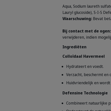
Aqua, Sodium laureth sulfat
Lauryl glucoside), S-I-S De
Waarschuwing:
Bevat beta
Bij contact met de ogen:
verwijderen, indien mogelij
Ingrediëten
Colloïdaal Havermeel
Hydrateert en voedt.
Verzacht, beschermt en 
Huidvriendelijk en word
Defensine Technologie
Combineert natuurlijke p