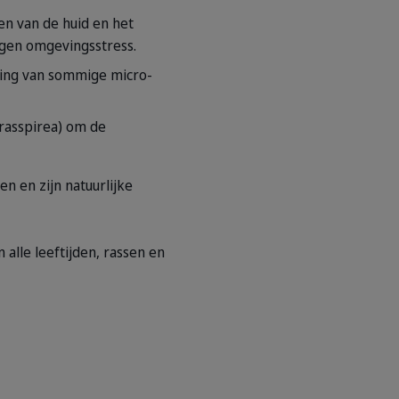
n van de huid en het
egen omgevingsstress.
hting van sommige micro-
rasspirea) om de
n en zijn natuurlijke
alle leeftijden, rassen en