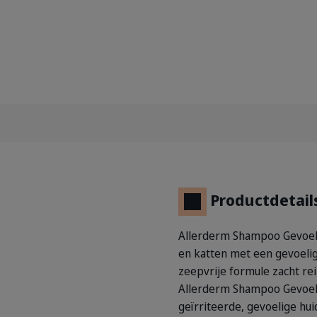
Productdetail
Allerderm Shampoo Gevoeli
en katten met een gevoelige
zeepvrije formule zacht rei
Allerderm Shampoo Gevoeli
geïrriteerde, gevoelige huid