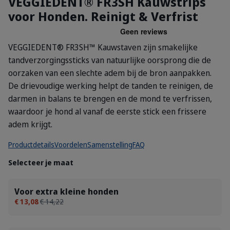
VEGGIEDENT® FR3SH Kauwstrips
voor Honden. Reinigt & Verfrist
VEGGIEDENT® FR3SH™ Kauwstaven zijn smakelijke
tandverzorgingssticks van natuurlijke oorsprong die de
oorzaken van een slechte adem bij de bron aanpakken.
De drievoudige werking helpt de tanden te reinigen, de
darmen in balans te brengen en de mond te verfrissen,
waardoor je hond al vanaf de eerste stick een frissere
adem krijgt.
Productdetails
Voordelen
Samenstelling
FAQ
Selecteer je maat
Voor extra kleine honden
€ 13,08
€ 14,22