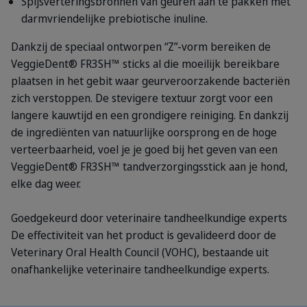
Spijsverteringsbronnen van geuren aan te pakken met
darmvriendelijke prebiotische inuline.
Dankzij de speciaal ontworpen “Z”-vorm bereiken de
VeggieDent® FR3SH™ sticks al die moeilijk bereikbare
plaatsen in het gebit waar geurveroorzakende bacteriën
zich verstoppen. De stevigere textuur zorgt voor een
langere kauwtijd en een grondigere reiniging. En dankzij
de ingrediënten van natuurlijke oorsprong en de hoge
verteerbaarheid, voel je je goed bij het geven van een
VeggieDent® FR3SH™ tandverzorgingsstick aan je hond,
elke dag weer.
Goedgekeurd door veterinaire tandheelkundige experts
De effectiviteit van het product is gevalideerd door de
Veterinary Oral Health Council (VOHC), bestaande uit
onafhankelijke veterinaire tandheelkundige experts.