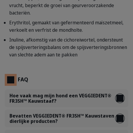
vrucht, beperkt de groei van geurveroorzakende
bacteriën.
Erythritol, gemaakt van gefermenteerd maïszetmeel,
verkoelt en verfrist de mondholte.
Inuline, afkomstig van de cichoreiwortel, ondersteunt
de spijsverteringsbalans om de spijsverteringsbronnen
van slechte adem aan te pakken
FAQ
Hoe vaak mag mijn hond een VEGGIEDENT®
FR3SH™ Kauwstaaf?
Bevatten VEGGIEDENT® FR3SH™ Kauwstaven
dierlijke producten?