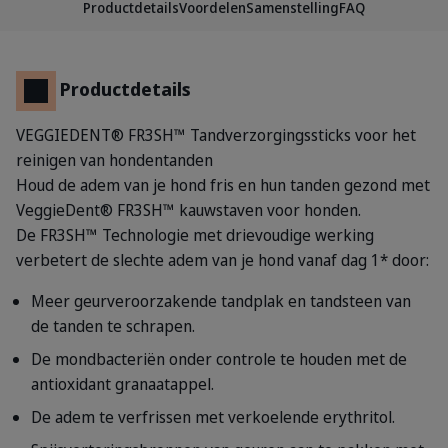
Productdetails
Voordelen
Samenstelling
FAQ
Productdetails
VEGGIEDENT® FR3SH™ Tandverzorgingssticks voor het
reinigen van hondentanden
Houd de adem van je hond fris en hun tanden gezond met
VeggieDent® FR3SH™ kauwstaven voor honden.
De FR3SH™ Technologie met drievoudige werking
verbetert de slechte adem van je hond vanaf dag 1* door:
Meer geurveroorzakende tandplak en tandsteen van
de tanden te schrapen.
De mondbacteriën onder controle te houden met de
antioxidant granaatappel.
De adem te verfrissen met verkoelende erythritol.