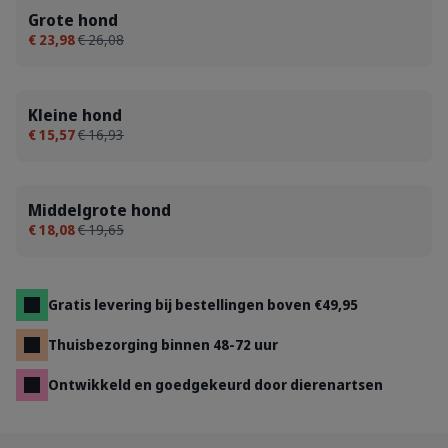
Grote hond
€ 23,98
€ 26,08
Kleine hond
€ 15,57
€ 16,93
Middelgrote hond
€ 18,08
€ 19,65
Gratis levering bij bestellingen boven €49,95
Thuisbezorging binnen 48-72 uur
Ontwikkeld en goedgekeurd door dierenartsen