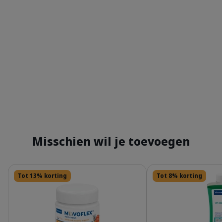
Misschien wil je toevoegen
Details
Details
Tot 13% korting
Tot 8% korting