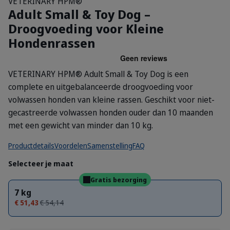
VETERINARY HPM®
Adult Small & Toy Dog –
Droogvoeding voor Kleine
Hondenrassen
VETERINARY HPM® Adult Small & Toy Dog is een
complete en uitgebalanceerde droogvoeding voor
volwassen honden van kleine rassen. Geschikt voor niet-
gecastreerde volwassen honden ouder dan 10 maanden
met een gewicht van minder dan 10 kg.
Productdetails
Voordelen
Samenstelling
FAQ
Selecteer je maat
Gratis bezorging
7 kg
€ 51,43
€ 54,14