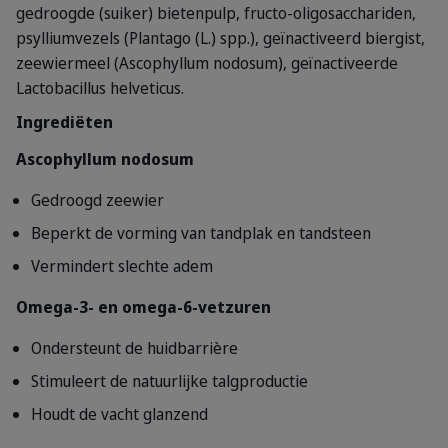
gedroogde (suiker) bietenpulp, fructo-oligosacchariden,
psylliumvezels (Plantago (L.) spp.), geïnactiveerd biergist,
zeewiermeel (Ascophyllum nodosum), geïnactiveerde
Lactobacillus helveticus.
Ingrediëten
Ascophyllum nodosum
Gedroogd zeewier
Beperkt de vorming van tandplak en tandsteen
Vermindert slechte adem
Omega-3- en omega-6-vetzuren
Ondersteunt de huidbarrière
Stimuleert de natuurlijke talgproductie
Houdt de vacht glanzend