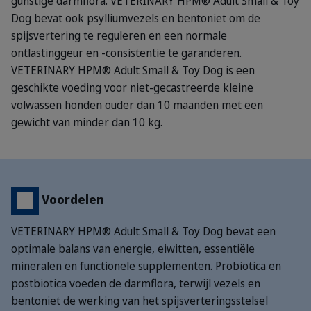
gunstige darmflora. VETERINARY HPM® Adult Small & Toy
Dog bevat ook psylliumvezels en bentoniet om de
spijsvertering te reguleren en een normale
ontlastinggeur en -consistentie te garanderen.
VETERINARY HPM® Adult Small & Toy Dog is een
geschikte voeding voor niet-gecastreerde kleine
volwassen honden ouder dan 10 maanden met een
gewicht van minder dan 10 kg.
Voordelen
VETERINARY HPM® Adult Small & Toy Dog bevat een
optimale balans van energie, eiwitten, essentiële
mineralen en functionele supplementen. Probiotica en
postbiotica voeden de darmflora, terwijl vezels en
bentoniet de werking van het spijsverteringsstelsel