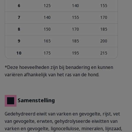
6
125
140
155
7
140
155
170
8
150
170
185
9
165
185
200
10
175
195
215
*Deze hoeveelheden zijn bij benadering en kunnen
variëren afhankelijk van het ras van de hond.
Samenstelling
Gedehydreerd eiwit van varken en gevogelte, rijst, vet
van gevogelte, erwten, gehydrolyseerde eiwitten van
varken en gevogelte, lignocellulose, mineralen, lijnzaad,