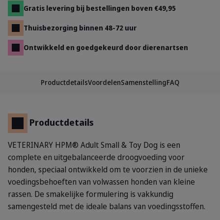
Gratis levering bij bestellingen boven €49,95
Thuisbezorging binnen 48-72 uur
Ontwikkeld en goedgekeurd door dierenartsen
Productdetails
Voordelen
Samenstelling
FAQ
Productdetails
VETERINARY HPM® Adult Small & Toy Dog is een
complete en uitgebalanceerde droogvoeding voor
honden, speciaal ontwikkeld om te voorzien in de unieke
voedingsbehoeften van volwassen honden van kleine
rassen. De smakelijke formulering is vakkundig
samengesteld met de ideale balans van voedingsstoffen.