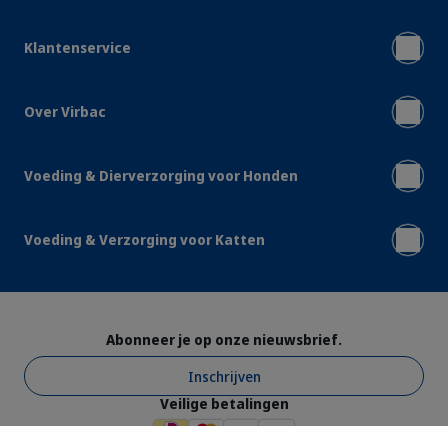
Klantenservice
Over Virbac
Voeding & Dierverzorging voor Honden
Voeding & Verzorging voor Katten
Abonneer je op onze nieuwsbrief.
Inschrijven
Veilige betalingen