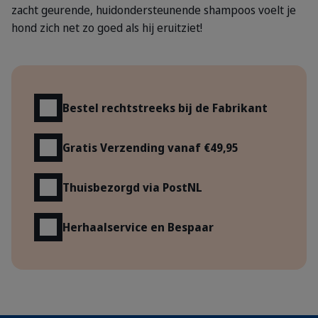
zacht geurende, huidondersteunende shampoos voelt je
hond zich net zo goed als hij eruitziet!
Voordelen
Bestel rechtstreeks bij de Fabrikant
Gratis Verzending vanaf €49,95
Thuisbezorgd via PostNL
Herhaalservice en Bespaar