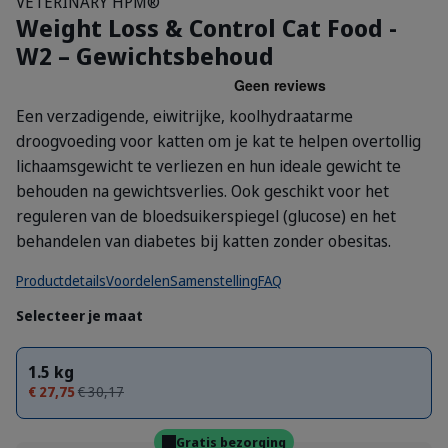
VETERINARY HPM®
Weight Loss & Control Cat Food -
W2 – Gewichtsbehoud
Een verzadigende, eiwitrijke, koolhydraatarme
droogvoeding voor katten om je kat te helpen overtollig
lichaamsgewicht te verliezen en hun ideale gewicht te
behouden na gewichtsverlies. Ook geschikt voor het
reguleren van de bloedsuikerspiegel (glucose) en het
behandelen van diabetes bij katten zonder obesitas.
Productdetails
Voordelen
Samenstelling
FAQ
Selecteer je maat
1.5 kg
€ 27,75
€ 30,17
Gratis bezorging