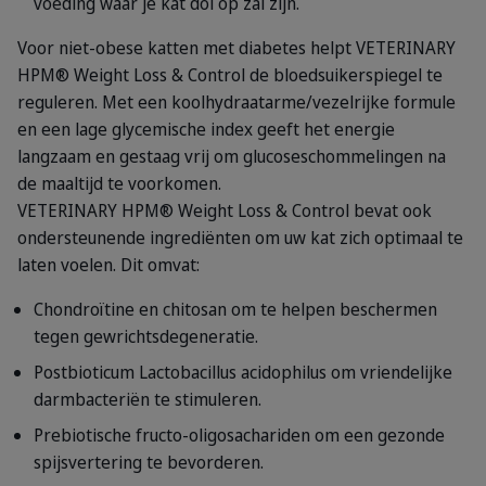
voeding waar je kat dol op zal zijn.
Voor niet-obese katten met diabetes helpt VETERINARY
HPM® Weight Loss & Control de bloedsuikerspiegel te
reguleren. Met een koolhydraatarme/vezelrijke formule
en een lage glycemische index geeft het energie
langzaam en gestaag vrij om glucoseschommelingen na
de maaltijd te voorkomen.
VETERINARY HPM® Weight Loss & Control bevat ook
ondersteunende ingrediënten om uw kat zich optimaal te
laten voelen. Dit omvat:
Chondroïtine en chitosan om te helpen beschermen
tegen gewrichtsdegeneratie.
Postbioticum Lactobacillus acidophilus om vriendelijke
darmbacteriën te stimuleren.
Prebiotische fructo-oligosachariden om een gezonde
spijsvertering te bevorderen.