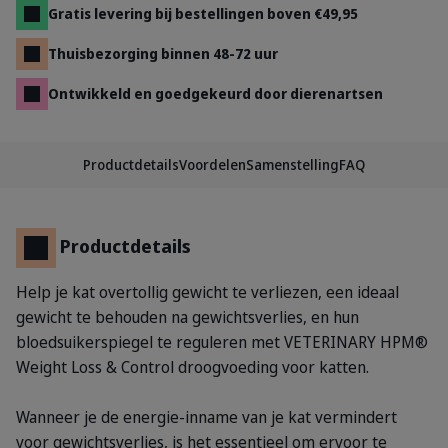
Gratis levering bij bestellingen boven €49,95
Thuisbezorging binnen 48-72 uur
Ontwikkeld en goedgekeurd door dierenartsen
Productdetails
Voordelen
Samenstelling
FAQ
Productdetails
Help je kat overtollig gewicht te verliezen, een ideaal
gewicht te behouden na gewichtsverlies, en hun
bloedsuikerspiegel te reguleren met VETERINARY HPM®
Weight Loss & Control droogvoeding voor katten.
Wanneer je de energie-inname van je kat vermindert
voor gewichtsverlies, is het essentieel om ervoor te