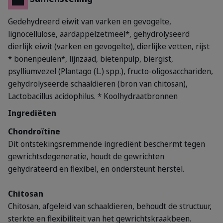
Gedehydreerd eiwit van varken en gevogelte,
lignocellulose, aardappelzetmeel*, gehydrolyseerd
dierlijk eiwit (varken en gevogelte), dierlijke vetten, rijst
* bonenpeulen*, lijnzaad, bietenpulp, biergist,
psylliumvezel (Plantago (L.) spp.), fructo-oligosacchariden,
gehydrolyseerde schaaldieren (bron van chitosan),
Lactobacillus acidophilus.
* Koolhydraatbronnen
Ingrediëten
Chondroïtine
Dit ontstekingsremmende ingrediënt beschermt tegen
gewrichtsdegeneratie, houdt de gewrichten
gehydrateerd en flexibel, en ondersteunt herstel.
Chitosan
Chitosan, afgeleid van schaaldieren, behoudt de structuur,
sterkte en flexibiliteit van het gewrichtskraakbeen.