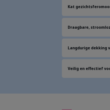
Kat gezichtsferomoo
Draagbare, stroomlo
Langdurige dekking v
Veilig en effectief vo