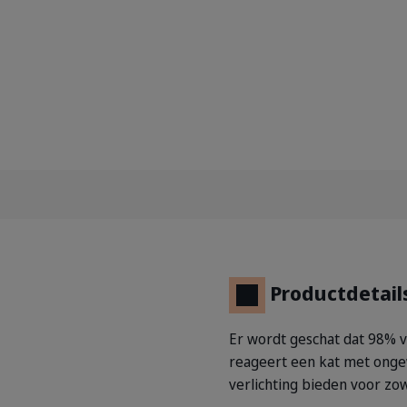
Productdetail
Er wordt geschat dat 98% 
reageert een kat met ongew
verlichting bieden voor zow