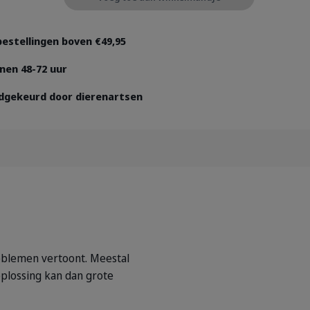
 bestellingen boven €49,95
nen 48-72 uur
dgekeurd door dierenartsen
oblemen vertoont. Meestal
plossing kan dan grote