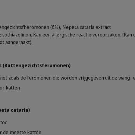
tengezichtsfheromonen (6%), Nepeta cataria extract
sothiazolinon. Kan een allergische reactie veroorzaken. (Kan e
dt aangeraakt).
es (Kattengezichtsferomonen)
et zoals de feromonen die worden vrijgegeven uit de wang- e
or katten
eta cataria)
 toe
r de meeste katten