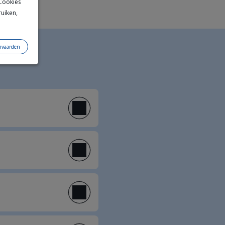
 Cookies
ruiken,
nvaarden