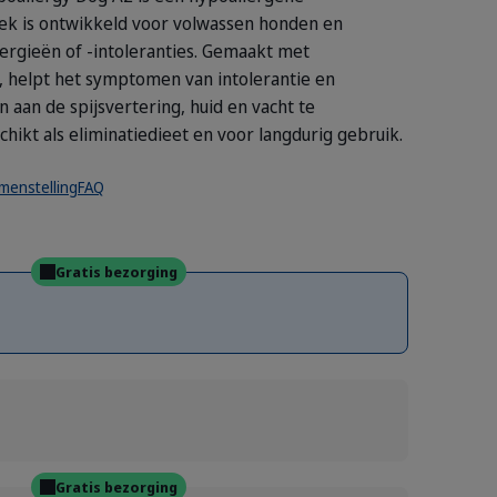
iek is ontwikkeld voor volwassen honden en
ergieën of -intoleranties. Gemaakt met
, helpt het symptomen van intolerantie en
aan de spijsvertering, huid en vacht te
hikt als eliminatiedieet en voor langdurig gebruik.
menstelling
FAQ
Gratis bezorging
Gratis bezorging