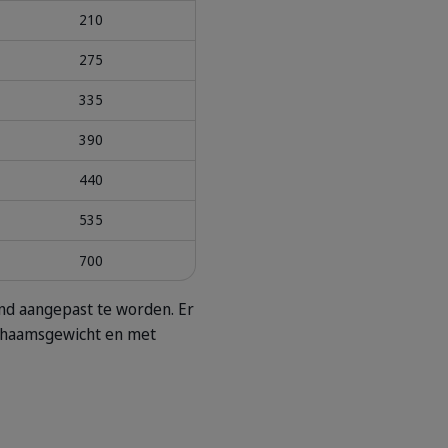
210
275
335
390
440
535
700
nd aangepast te worden. Er
chaamsgewicht en met