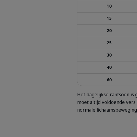
10
15
20
25
30
40
60
Het dagelijkse rantsoen i
moet altijd voldoende vers 
normale lichaamsbeweging