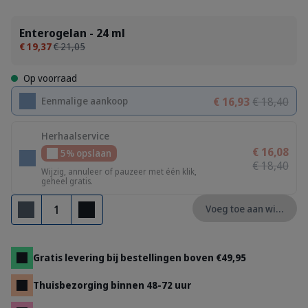
Enterogelan - 24 ml
€ 19,37
€ 21,05
Op voorraad
€ 16,93
€ 18,40
Eenmalige aankoop
Herhaalservice
€ 16,08
5% opslaan
€ 18,40
Wijzig, annuleer of pauzeer met één klik,
geheel gratis.
Aantal
Voeg toe aan winkelm
Verwijderen
Toevoegen
Gratis levering bij bestellingen boven €49,95
Thuisbezorging binnen 48-72 uur