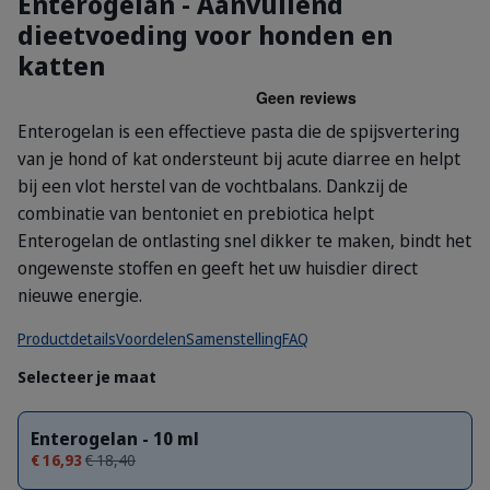
Enterogelan - Aanvullend
dieetvoeding voor honden en
katten
Enterogelan is een effectieve pasta die de spijsvertering
van je hond of kat ondersteunt bij acute diarree en helpt
bij een vlot herstel van de vochtbalans. Dankzij de
combinatie van bentoniet en prebiotica helpt
Enterogelan de ontlasting snel dikker te maken, bindt het
ongewenste stoffen en geeft het uw huisdier direct
nieuwe energie.
Productdetails
Voordelen
Samenstelling
FAQ
Selecteer je maat
Enterogelan - 10 ml
€ 16,93
€ 18,40