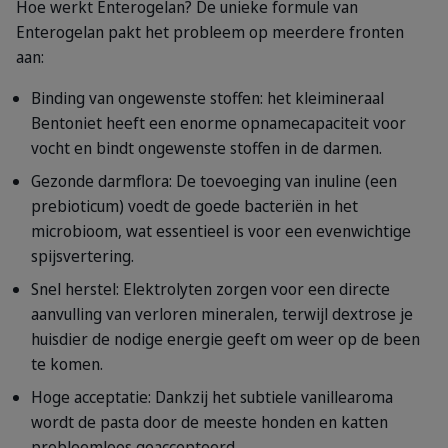
Hoe werkt Enterogelan?
De unieke formule van
Enterogelan pakt het probleem op meerdere fronten
aan:
Binding van ongewenste stoffen: het kleimineraal
Bentoniet heeft een enorme opnamecapaciteit voor
vocht en bindt ongewenste stoffen in de darmen.
Gezonde darmflora: De toevoeging van inuline (een
prebioticum) voedt de goede bacteriën in het
microbioom, wat essentieel is voor een evenwichtige
spijsvertering.
Snel herstel: Elektrolyten zorgen voor een directe
aanvulling van verloren mineralen, terwijl dextrose je
huisdier de nodige energie geeft om weer op de been
te komen.
Hoge acceptatie: Dankzij het subtiele vanillearoma
wordt de pasta door de meeste honden en katten
probleemloos geaccepteerd.