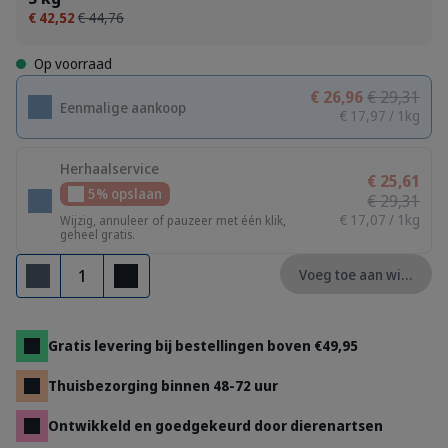
€ 42,52
€ 44,76
Op voorraad
€ 26,96
€ 29,31
Eenmalige aankoop
€ 17,97 / 1kg
Herhaalservice
€ 25,61
5% opslaan
€ 29,31
€ 17,07 / 1kg
Wijzig, annuleer of pauzeer met één klik,
geheel gratis.
Aantal
Voeg toe aan winkelm
Verwijderen
Toevoegen
Gratis levering bij bestellingen boven €49,95
Thuisbezorging binnen 48-72 uur
Ontwikkeld en goedgekeurd door dierenartsen