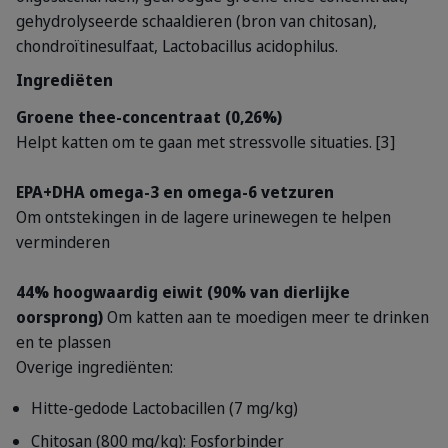
gehydrolyseerde
schaaldieren (bron van chitosan),
chondroïtinesulfaat, Lactobacillus acidophilus.
Ingrediëten
Groene thee-concentraat (0,26%)
Helpt katten om te gaan met stressvolle situaties. [3]
EPA+DHA omega-3 en omega-6 vetzuren
Om ontstekingen in de lagere urinewegen te helpen
verminderen
44% hoogwaardig eiwit (90% van dierlijke
oorsprong)
Om katten aan te moedigen meer te drinken
en te plassen
Overige ingrediënten:
Hitte-gedode Lactobacillen (7 mg/kg)
Chitosan (800 mg/kg): Fosforbinder