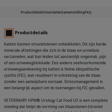
Productdetails
Voordelen
Samenstelling
FAQ
Productdetails
Katten kunnen struvietstenen ontwikkelen. Dit zijn harde
minerale afzettingen die zich in de blaas en urinebuis
verzamelen, wat kan leiden tot aanzienlijk ongemak, pijn
of een urinewegblokkade. Een andere veelvoorkomende
urinewegaandoening bij katten is feline idiopathische
cystitis (FIC), wat resulteert in ontsteking van de blaas
zonder een aanwijsbare oorzaak. Stressmanagement is
een belangrijk aspect om te overwegen bij FIC-gevallen.
VETERINARY HPM® Urology Cat Food U3 is een complete
voeding dat helpt de vorming van blaasstenen (struviet