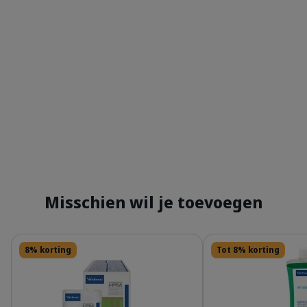
Misschien wil je toevoegen
Details
Details
8% korting
Tot 8% korting