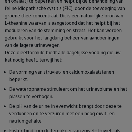
en oxalaat) te beperken en helpt bij de behandeling van
feline idiopathische cystitis (FIC), door de toevoeging van
groene thee-concentraat. Dit is een natuurlijke bron van
L-theanine waarvan is aangetoond dat het helpt bij het
moduleren van de stemming en stress. Het kan worden
gebruikt voor het langdurig beheer van aandoeningen
van de lagere urinewegen.
Deze dieetformule biedt alle dagelijkse voeding die uw
kat nodig heeft, terwijl het:
De vorming van struviet- en calciumoxalaatstenen
beperkt.
De wateropname stimuleert om het urinevolume en het
plassen te verhogen.
De pH van de urine in evenwicht brengt door deze te
verdunnen en te verzuren met een hoog eiwit- en
natriumgehalte.
Fosfor bindt om de terugkeer van zowel struviet- als