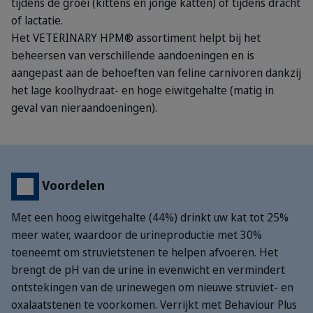
tijdens de groei (kittens en jonge katten) of tijdens dracht
of lactatie.
Het VETERINARY HPM® assortiment helpt bij het
beheersen van verschillende aandoeningen en is
aangepast aan de behoeften van feline carnivoren dankzij
het lage koolhydraat- en hoge eiwitgehalte (matig in
geval van nieraandoeningen).
Voordelen
Met een hoog eiwitgehalte (44%) drinkt uw kat tot 25%
meer water, waardoor de urineproductie met 30%
toeneemt om struvietstenen te helpen afvoeren. Het
brengt de pH van de urine in evenwicht en vermindert
ontstekingen van de urinewegen om nieuwe struviet- en
oxalaatstenen te voorkomen. Verrijkt met Behaviour Plus