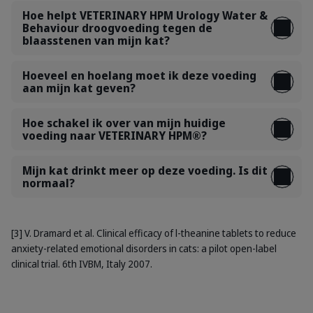
Hoe helpt VETERINARY HPM Urology Water &
Behaviour droogvoeding tegen de
blaasstenen van mijn kat?
Hoeveel en hoelang moet ik deze voeding
aan mijn kat geven?
Hoe schakel ik over van mijn huidige
voeding naar VETERINARY HPM®?
Mijn kat drinkt meer op deze voeding. Is dit
normaal?
[3] V. Dramard et al. Clinical efficacy of l-theanine tablets to reduce
anxiety-related emotional disorders in cats: a pilot open-label
clinical trial. 6th IVBM, Italy 2007.