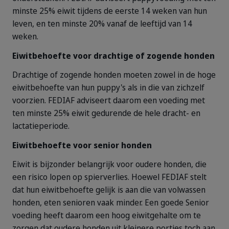
minste 25% eiwit tijdens de eerste 14 weken van hun
leven, en ten minste 20% vanaf de leeftijd van 14
weken.
Eiwitbehoefte voor drachtige of zogende honden
Drachtige of zogende honden moeten zowel in de hoge
eiwitbehoefte van hun puppy's als in die van zichzelf
voorzien. FEDIAF adviseert daarom een voeding met
ten minste 25% eiwit gedurende de hele dracht- en
lactatieperiode.
Eiwitbehoefte voor senior honden
Eiwit is bijzonder belangrijk voor oudere honden, die
een risico lopen op spierverlies. Hoewel FEDIAF stelt
dat hun eiwitbehoefte gelijk is aan die van volwassen
honden, eten senioren vaak minder. Een goede Senior
voeding heeft daarom een hoog eiwitgehalte om te
zorgen dat oudere honden uit kleinere porties toch aan