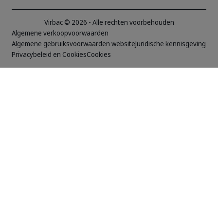
Virbac © 2026 - Alle rechten voorbehouden
Algemene verkoopvoorwaarden
Algemene gebruiksvoorwaarden website
Juridische kennisgeving
Privacybeleid en Cookies
Cookies