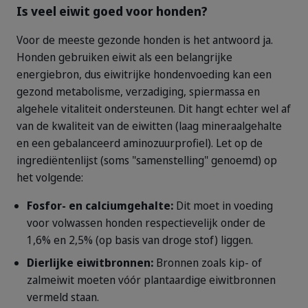
Is veel eiwit goed voor honden?
Voor de meeste gezonde honden is het antwoord ja.
Honden gebruiken eiwit als een belangrijke
energiebron, dus eiwitrijke hondenvoeding kan een
gezond metabolisme, verzadiging, spiermassa en
algehele vitaliteit ondersteunen. Dit hangt echter wel af
van de kwaliteit van de eiwitten (laag mineraalgehalte
en een gebalanceerd aminozuurprofiel). Let op de
ingrediëntenlijst (soms "samenstelling" genoemd) op
het volgende:
Fosfor- en calciumgehalte:
Dit moet in voeding
voor volwassen honden respectievelijk onder de
1,6% en 2,5% (op basis van droge stof) liggen.
Dierlijke eiwitbronnen:
Bronnen zoals kip- of
zalmeiwit moeten vóór plantaardige eiwitbronnen
vermeld staan.