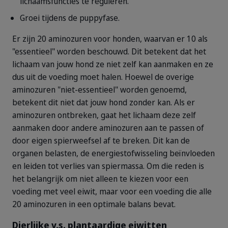
lichaamsfuncties te reguleren.
Groei tijdens de puppyfase.
Er zijn 20 aminozuren voor honden, waarvan er 10 als
"essentieel" worden beschouwd. Dit betekent dat het
lichaam van jouw hond ze niet zelf kan aanmaken en ze
dus uit de voeding moet halen. Hoewel de overige
aminozuren "niet-essentieel" worden genoemd,
betekent dit niet dat jouw hond zonder kan. Als er
aminozuren ontbreken, gaat het lichaam deze zelf
aanmaken door andere aminozuren aan te passen of
door eigen spierweefsel af te breken. Dit kan de
organen belasten, de energiestofwisseling beïnvloeden
en leiden tot verlies van spiermassa. Om die reden is
het belangrijk om niet alleen te kiezen voor een
voeding met veel eiwit, maar voor een voeding die alle
20 aminozuren in een optimale balans bevat.
Dierlijke v.s. plantaardige eiwitten