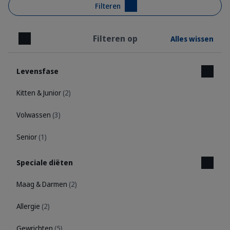
Filteren
Filteren op
Alles wissen
Sluiten
Levensfase
Kitten & Junior
(2)
Volwassen
(3)
Senior
(1)
Speciale diëten
Maag & Darmen
(2)
Allergie
(2)
Gewrichten
(5)