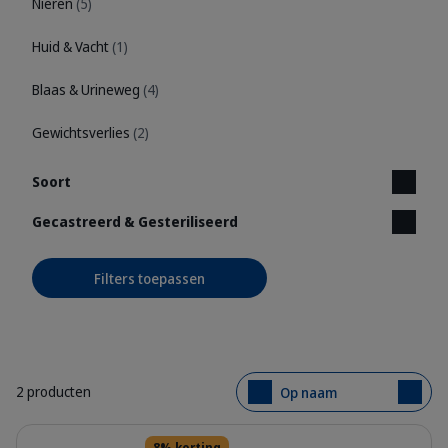
Nieren
(5)
Huid & Vacht
(1)
Blaas & Urineweg
(4)
Gewichtsverlies
(2)
Soort
Gecastreerd & Gesteriliseerd
Filters toepassen
2 producten
Op naam
Details
8% korting