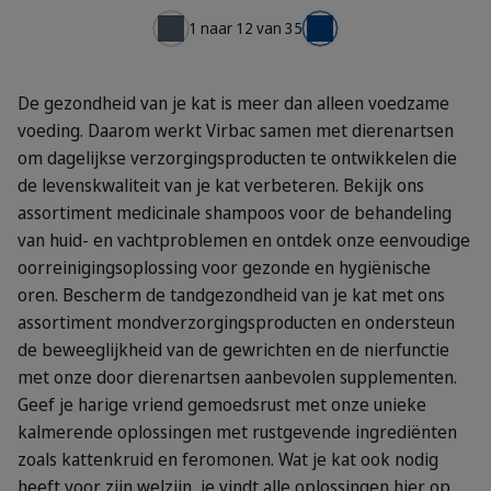
1 naar 12 van 35
← Vorige
Volgende →
De gezondheid van je kat is meer dan alleen voedzame
voeding. Daarom werkt Virbac samen met dierenartsen
om dagelijkse verzorgingsproducten te ontwikkelen die
de levenskwaliteit van je kat verbeteren. Bekijk ons
assortiment medicinale shampoos voor de behandeling
van huid- en vachtproblemen en ontdek onze eenvoudige
oorreinigingsoplossing voor gezonde en hygiënische
oren. Bescherm de tandgezondheid van je kat met ons
assortiment mondverzorgingsproducten en ondersteun
de beweeglijkheid van de gewrichten en de nierfunctie
met onze door dierenartsen aanbevolen supplementen.
Geef je harige vriend gemoedsrust met onze unieke
kalmerende oplossingen met rustgevende ingrediënten
zoals kattenkruid en feromonen. Wat je kat ook nodig
heeft voor zijn welzijn, je vindt alle oplossingen hier op