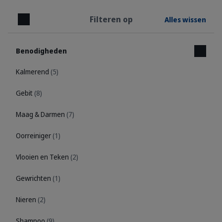
Filteren op
Alles wissen
Sluiten
Benodigheden
Kalmerend
(5)
Gebit
(8)
Maag & Darmen
(7)
Oorreiniger
(1)
Vlooien en Teken
(2)
Gewrichten
(1)
Nieren
(2)
Shampoo
(9)