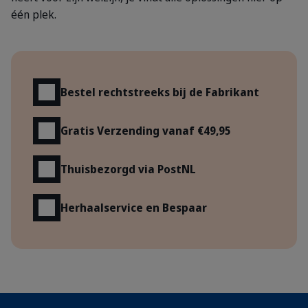
één plek.
Voordelen
Bestel rechtstreeks bij de Fabrikant
Gratis Verzending vanaf €49,95
Thuisbezorgd via PostNL
Herhaalservice en Bespaar