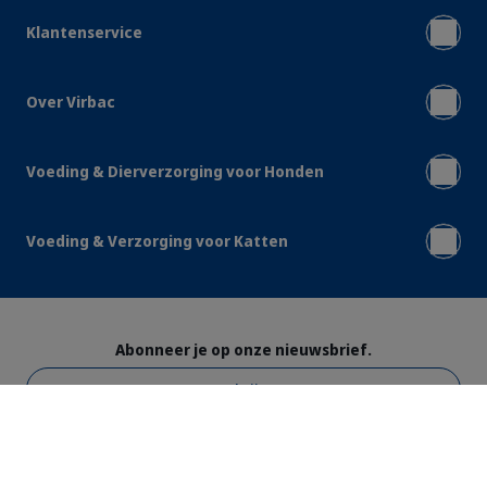
Klantenservice
Over Virbac
Voeding & Dierverzorging voor Honden
Voeding & Verzorging voor Katten
Abonneer je op onze nieuwsbrief.
Inschrijven
Veilige betalingen