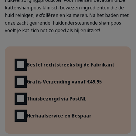
huidverzorgingsproducten voor mensen bevatten onze
kattenshampoos klinisch bewezen ingrediënten die de
huid reinigen, exfoliëren en kalmeren. Na het baden met
onze zacht geurende, huidondersteunende shampoos
voelt je kat zich net zo goed als hij eruitziet!
Voordelen
Bestel rechtstreeks bij de Fabrikant
Gratis Verzending vanaf €49,95
Thuisbezorgd via PostNL
Herhaalservice en Bespaar