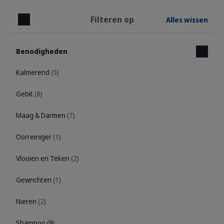
Filteren op
Alles wissen
Sluiten
Benodigheden
Kalmerend
(5)
Gebit
(8)
Maag & Darmen
(7)
Oorreiniger
(1)
Vlooien en Teken
(2)
Gewrichten
(1)
Nieren
(2)
Shampoo
(9)