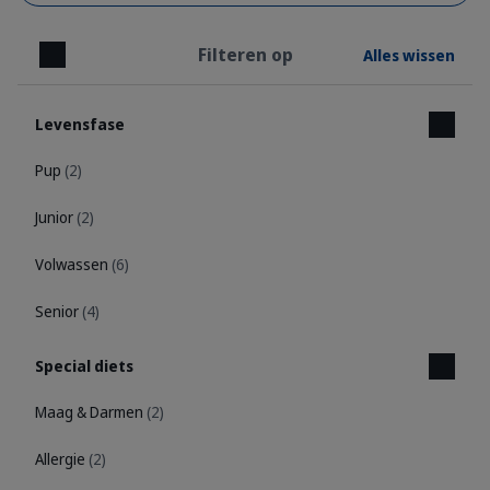
Filteren op
Alles wissen
Sluiten
Levensfase
Pup
(2)
Junior
(2)
Volwassen
(6)
Senior
(4)
Special diets
Maag & Darmen
(2)
Allergie
(2)