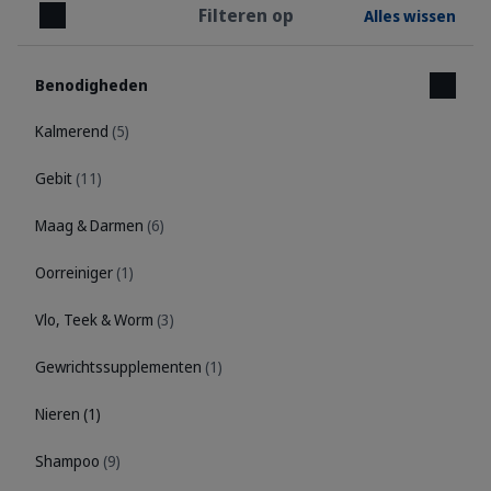
Filteren op
Alles wissen
Sluiten
Benodigheden
Kalmerend
(5)
Gebit
(11)
Maag & Darmen
(6)
Oorreiniger
(1)
Vlo, Teek & Worm
(3)
Gewrichtssupplementen
(1)
Nieren
(1)
Shampoo
(9)